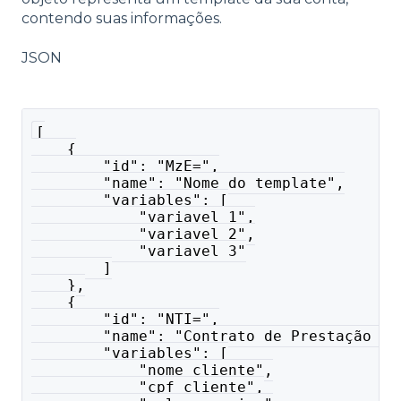
contendo suas informações.
JSON
[
    {
        "id": "MzE=",
        "name": "Nome do template",
        "variables": [
            "variavel 1",
            "variavel 2",
            "variavel 3"
        ]
    },
    {
        "id": "NTI=",
        "name": "Contrato de Prestação de
        "variables": [
            "nome_cliente",
            "cpf_cliente",