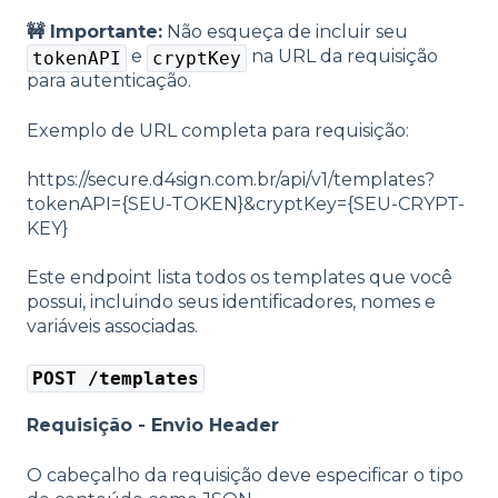
🚧 Importante:
Não esqueça de incluir seu
e
na URL da requisição
tokenAPI
cryptKey
para autenticação.
Exemplo de URL completa para requisição:
https://secure.d4sign.com.br/api/v1/templates?
tokenAPI={SEU-TOKEN}&cryptKey={SEU-CRYPT-
KEY}
Este endpoint lista todos os templates que você
possui, incluindo seus identificadores, nomes e
variáveis associadas.
POST /templates
Requisição - Envio Header
O cabeçalho da requisição deve especificar o tipo