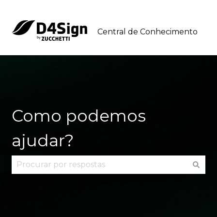
Central de Conhecimento
Como podemos
ajudar?
Não há sugestões porque o campo de pesquisa 