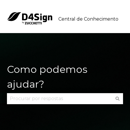
Central de Conhecimento
Como podemos
ajudar?
Não há sugestões porque o campo de pesquisa 