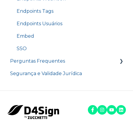
Endpoints Tags
Endpoints Usuários
Embed
SSO
Perguntas Frequentes
Segurança e Validade Jurídica
Contatos D4Sign
Procedimentos em Destaque
Perguntas Frequentes
Resolução de Problemas
Plano e Limites