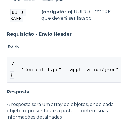
(obrigatório)
UUID do COFRE
UUID-
que deverá ser listado.
SAFE
Requisição - Envio Header
JSON
{
    "Content-Type": "application/json"
}
Resposta
A resposta será um array de objetos, onde cada
objeto representa uma pasta e contém suas
informações detalhadas: