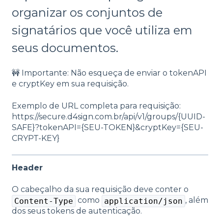
organizar os conjuntos de
signatários que você utiliza em
seus documentos.
🚧 Importante: Não esqueça de enviar o tokenAPI
e cryptKey em sua requisição.
Exemplo de URL completa para requisição:
https://secure.d4sign.com.br/api/v1/groups/{UUID-
SAFE}?tokenAPI={SEU-TOKEN}&cryptKey={SEU-
CRYPT-KEY}
Header
O cabeçalho da sua requisição deve conter o
como
, além
Content-Type
application/json
dos seus tokens de autenticação.