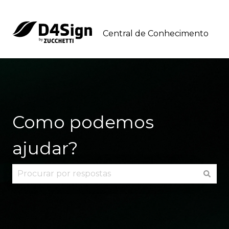
Central de Conhecimento
Como podemos
ajudar?
Não há sugestões porque o campo de pesquisa 