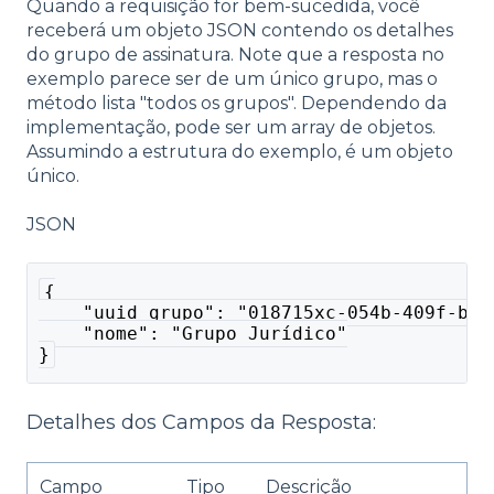
Quando a requisição for bem-sucedida, você
receberá um objeto JSON contendo os detalhes
do grupo de assinatura. Note que a resposta no
exemplo parece ser de um único grupo, mas o
método lista "todos os grupos". Dependendo da
implementação, pode ser um array de objetos.
Assumindo a estrutura do exemplo, é um objeto
único.
JSON
{
    "uuid_grupo": "018715xc-054b-409f-b12
    "nome": "Grupo Jurídico"
}
Detalhes dos Campos da Resposta:
Campo
Tipo
Descrição