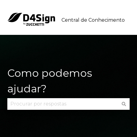
Central de Conhecimento
Como podemos
ajudar?
Não há sugestões porque o campo de pesquisa 