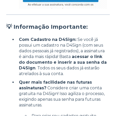
💡 Informação Importante:
Com Cadastro na D4Sign:
Se você já
possui um cadastro na D4Sign (com seus
dados pessoais já registrados), a assinatura
é ainda mais rápida! Basta
acessar o link
do documento e inserir a sua senha da
D4Sign
. Todos os seus dados já estarão
atrelados à sua conta.
Quer mais facilidade nas futuras
assinaturas?
Considere criar uma conta
gratuita na D4Sign! Isso agiliza o processo,
exigindo apenas sua senha para futuras
assinaturas.
Para criar seu cadastro gratuito,