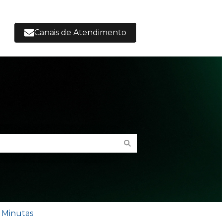
Canais de Atendimento
 Minutas