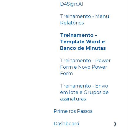
D4Sign.AI
Treinamento - Menu
Relatórios
Treinamento -
Template Word e
Banco de Minutas
Treinamento - Power
Form e Novo Power
Form
Treinamento - Envio
em lote e Grupos de
assinaturas
Primeiros Passos
Dashboard