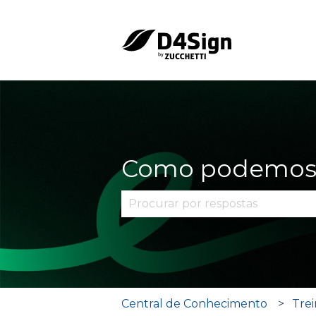
Como podemos 
Não há sugestões porque o cam
Central de Conhecimento
Tre