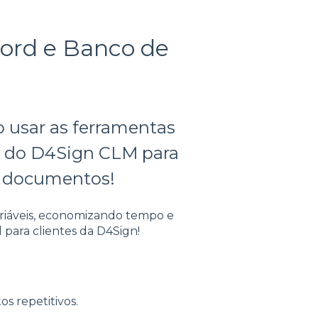
ord e Banco de
o usar as ferramentas
 do D4Sign CLM para
us documentos!
riáveis, economizando tempo e
 para clientes da D4Sign!
os repetitivos.