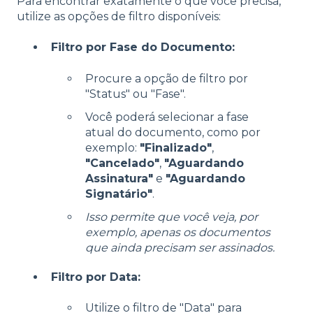
Para encontrar exatamente o que você precisa,
utilize as opções de filtro disponíveis:
Filtro por Fase do Documento:
Procure a opção de filtro por
"Status" ou "Fase".
Você poderá selecionar a fase
atual do documento, como por
exemplo:
"Finalizado"
,
"Cancelado"
,
"Aguardando
Assinatura"
e
"Aguardando
Signatário"
.
Isso permite que você veja, por
exemplo, apenas os documentos
que ainda precisam ser assinados.
Filtro por Data:
Utilize o filtro de "Data" para