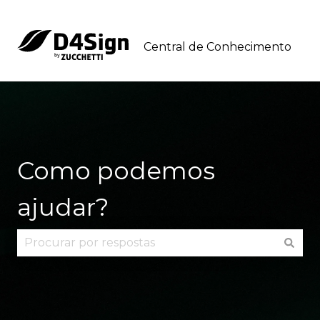
Central de Conhecimento
Como podemos
ajudar?
Não há sugestões porque o campo de pesquisa 