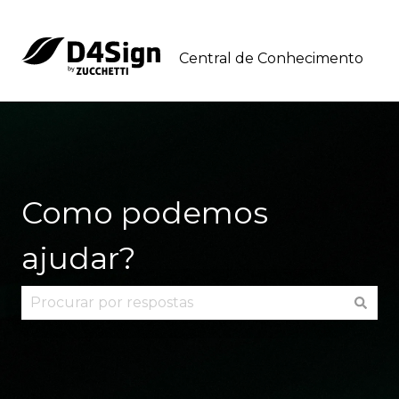
Central de Conhecimento
Como podemos
ajudar?
Não há sugestões porque o campo de pesquisa 