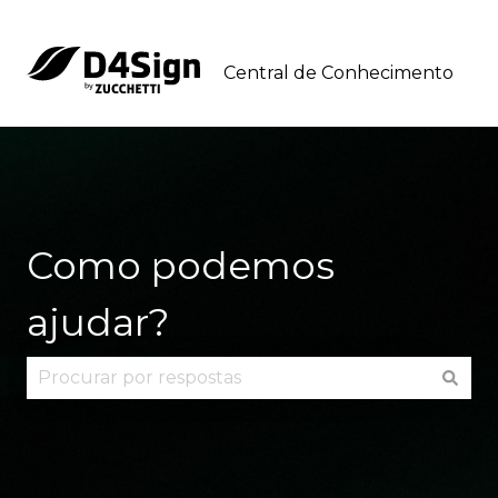
Central de Conhecimento
Como podemos
ajudar?
Não há sugestões porque o campo de pesquisa 