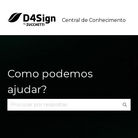
Central de Conhecimento
Como podemos
ajudar?
Não há sugestões porque o campo de pesquisa 