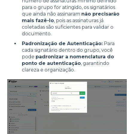
número de assinaturas mínimo definido
para o grupo for atingido, os signatários
que ainda não assinaram
não precisarão
mais fazê-lo
, pois as assinaturas já
coletadas são suficientes para validar o
documento.
Padronização de Autenticação:
Para
cada signatário dentro do grupo, você
pode
padronizar a nomenclatura do
ponto de autenticação
, garantindo
clareza e organização.