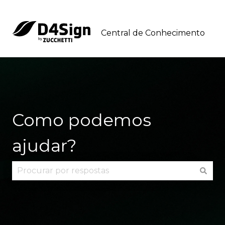
Central de Conhecimento
Como podemos
ajudar?
Não há sugestões porque o campo de pesquisa 