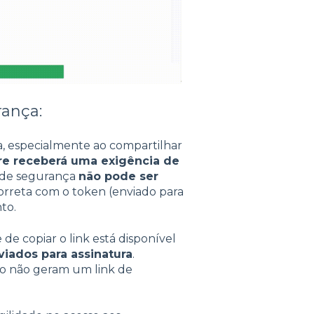
ança:
a, especialmente ao compartilhar
e receberá uma exigência de
 de segurança
não pode ser
orreta com o token (enviado para
to.
de copiar o link está disponível
iados para assinatura
.
o não geram um link de