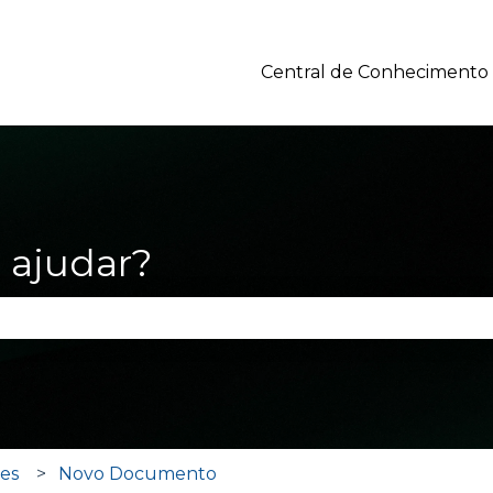
Central de Conhecimento
ajudar?
po de pesquisa está em branco.
res
Novo Documento