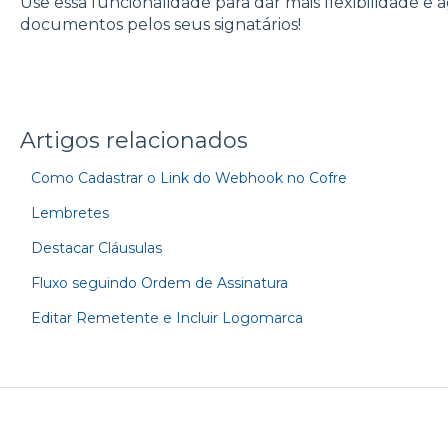
Use essa funcionalidade para dar mais flexibilidade e 
documentos pelos seus signatários!
Artigos relacionados
Como Cadastrar o Link do Webhook no Cofre
Lembretes
Destacar Cláusulas
Fluxo seguindo Ordem de Assinatura
Editar Remetente e Incluir Logomarca