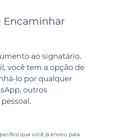
 e Encaminhar
cumento ao signatário.
l, você tem a opção de
inhá-lo por qualquer
sApp, outros
 pessoal.
ecífico que você já enviou para