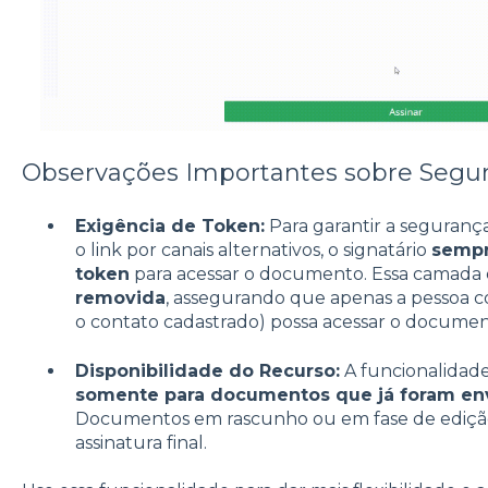
Observações Importantes sobre Segur
Exigência de Token:
Para garantir a seguranç
o link por canais alternativos, o signatário
sempr
token
para acessar o documento. Essa camada
removida
, assegurando que apenas a pessoa c
o contato cadastrado) possa acessar o documen
Disponibilidade do Recurso:
A funcionalidade 
somente para documentos que já foram env
Documentos em rascunho ou em fase de ediçã
assinatura final.