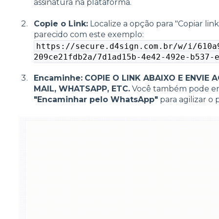
assinatura na plataforma.
Copie o Link:
Localize a opção para "Copiar link
parecido com este exemplo:
https://secure.d4sign.com.br/w/i/610a
209ce21fdb2a/7d1ad15b-4e42-492e-b537-
Encaminhe:
COPIE O LINK ABAIXO E ENVIE 
MAIL, WHATSAPP, ETC.
Você também pode enc
"Encaminhar pelo WhatsApp"
para agilizar o 