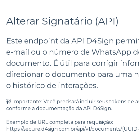
Alterar Signatário (API)
Este endpoint da API D4Sign permit
e-mail ou o número de WhatsApp d
documento. É útil para corrigir inf
direcionar o documento para uma 
o histórico de interações.
🚧 Importante: Você precisará incluir seus tokens de 
conforme a documentação da API D4Sign.
Exemplo de URL completa para requisição:
https://secure.d4sign.com.br/api/v1/documents/{U