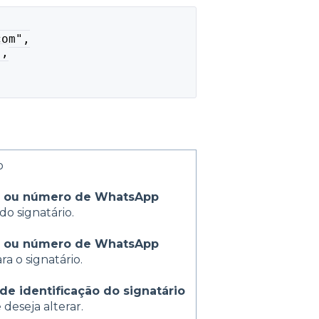
com",
",
o
l ou número de WhatsApp
do signatário.
l ou número de WhatsApp
ra o signatário.
de identificação do signatário
deseja alterar.