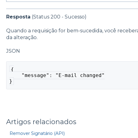
Resposta
(Status 200 - Sucesso)
Quando a requisição for bem-sucedida, você receb
da alteração.
JSON
{
    "message": "E-mail changed"
}
Artigos relacionados
Remover Signatário (API)