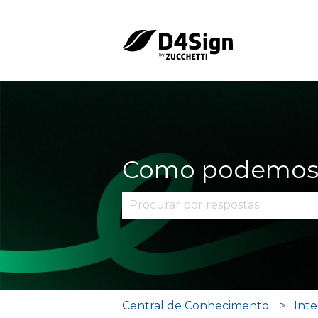
Como podemos 
Não há sugestões porque o cam
Central de Conhecimento
Inte