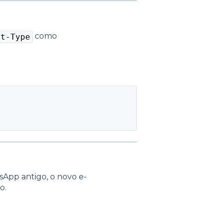
como
nt-Type
sApp antigo, o novo e-
o.