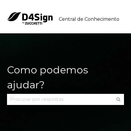
Central de Conhecimento
Como podemos
ajudar?
Não há sugestões porque o campo de pesquisa 